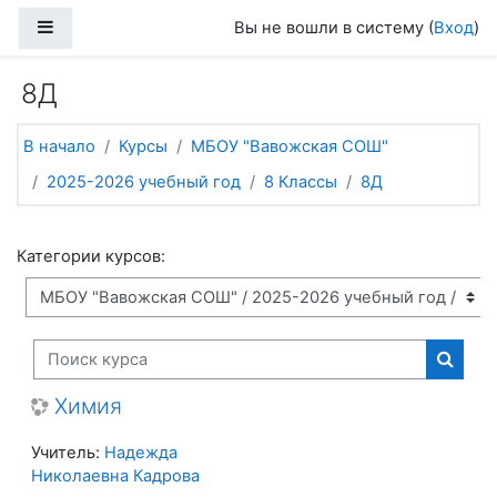
Перейти к основному содержанию
Боковая панель
Вы не вошли в систему (
Вход
)
8Д
В начало
Курсы
МБОУ "Вавожская СОШ"
2025-2026 учебный год
8 Классы
8Д
Категории курсов:
Поиск курса
Поиск
Химия
Учитель:
Надежда
Николаевна Кадрова