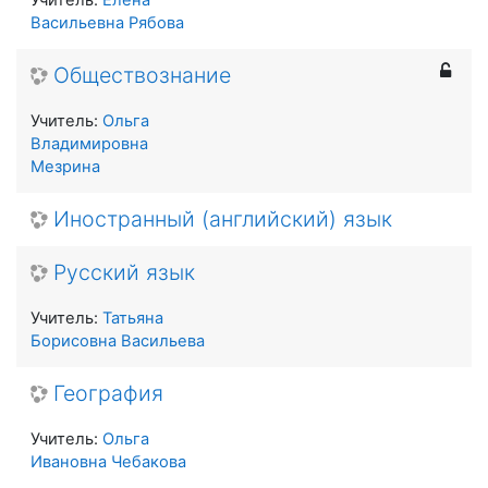
Учитель:
Елена
Васильевна Рябова
Обществознание
Учитель:
Ольга
Владимировна
Мезрина
Иностранный (английский) язык
Русский язык
Учитель:
Татьяна
Борисовна Васильева
География
Учитель:
Ольга
Ивановна Чебакова