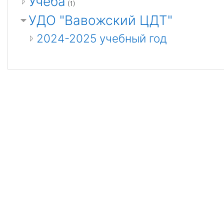
Учёба
(1)
УДО "Вавожский ЦДТ"
2024-2025 учебный год