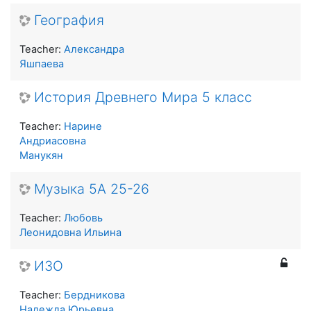
География
Teacher:
Александра
Яшпаева
История Древнего Мира 5 класс
Teacher:
Нарине
Андриасовна
Манукян
Музыка 5А 25-26
Teacher:
Любовь
Леонидовна Ильина
ИЗО
Teacher:
Бердникова
Надежда Юрьевна