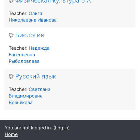
Физическая культура 5 А
Teacher:
Ольга
Николаевна Иванова
Биология
Teacher:
Надежда
Евгеньевна
Рыболовлева
Русский язык
Teacher:
Светлана
Владимировна
Вознякова
You are not logged in. (
Log in
)
Home