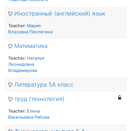
Иностранный (английский) язык
Teacher:
Мария
Власовна Пислегина
Математика
Teacher:
Наталья
Леонидовна
Владимирова
Литература 5А класс
труд (технология)
Teacher:
Елена
Васильевна Рябова