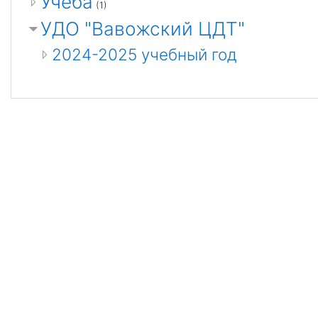
Учёба
(1)
УДО "Вавожский ЦДТ"
2024-2025 учебный год